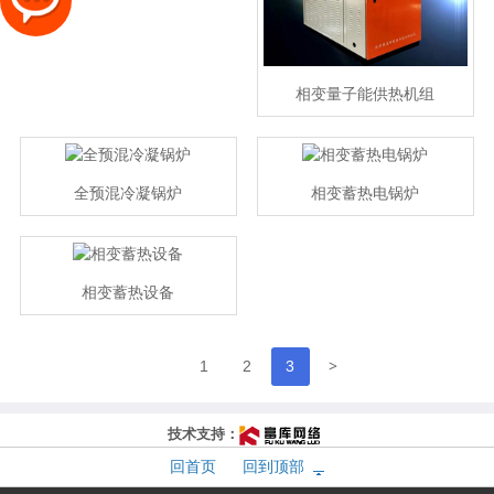
相变量子能供热机组
全预混冷凝锅炉
相变蓄热电锅炉
相变蓄热设备
>
1
2
3
技术支持：
回首页
回到顶部